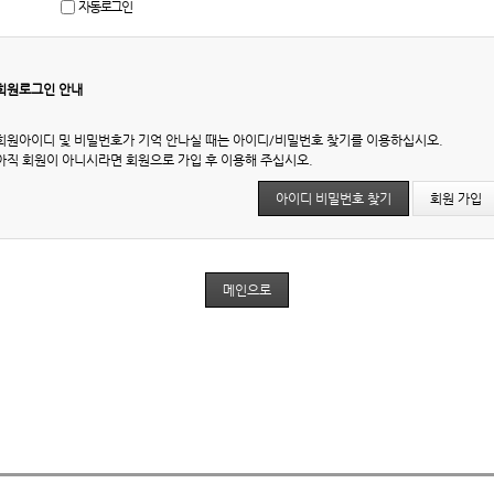
자동로그인
회원로그인 안내
회원아이디 및 비밀번호가 기억 안나실 때는 아이디/비밀번호 찾기를 이용하십시오.
아직 회원이 아니시라면 회원으로 가입 후 이용해 주십시오.
아이디 비밀번호 찾기
회원 가입
메인으로