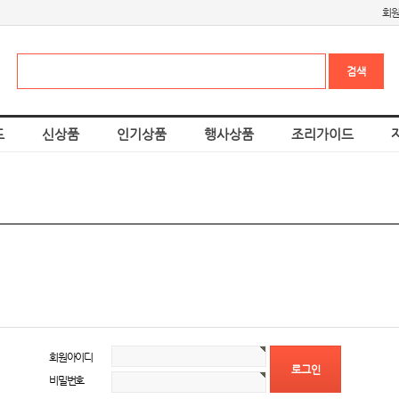
회
드
신상품
인기상품
행사상품
조리가이드
회원아이디
비밀번호