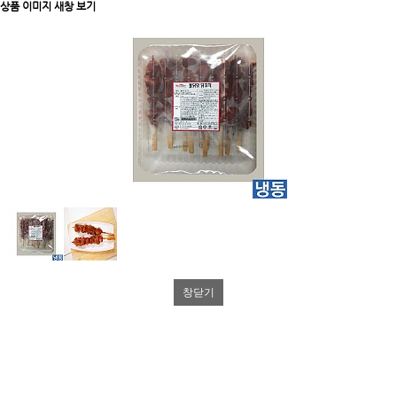
상품 이미지 새창 보기
창닫기