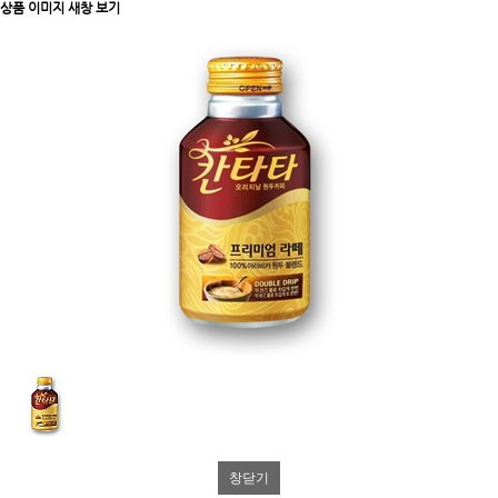
상품 이미지 새창 보기
창닫기