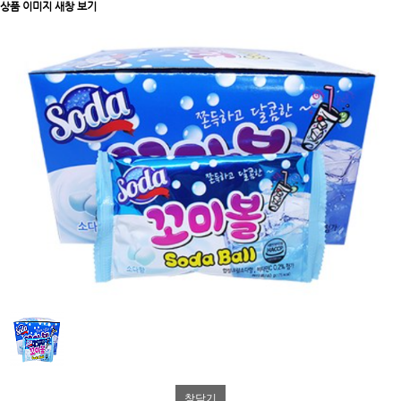
상품 이미지 새창 보기
창닫기