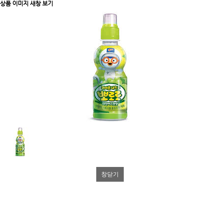
상품 이미지 새창 보기
창닫기