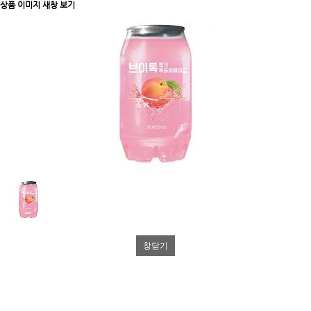
상품 이미지 새창 보기
창닫기