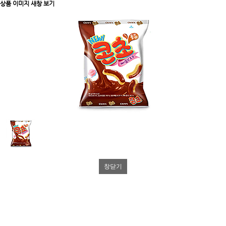
상품 이미지 새창 보기
창닫기