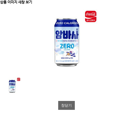
상품 이미지 새창 보기
창닫기