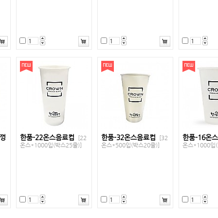
뚜껑
한품-22온스음료컵
한품-32온스음료컵
한품-16온
[22
[32
온스*1000입(박스25줄)]
온스*500입(박스20줄)]
온스*1000입(