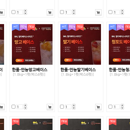
이
한품-만능망고베이스
한품-만능딸기베이스
한품-만능
]
[1.8kg*1펫(박스6펫)]
[1.8kg*1펫(박스6펫)]
[1.8kg*1펫(