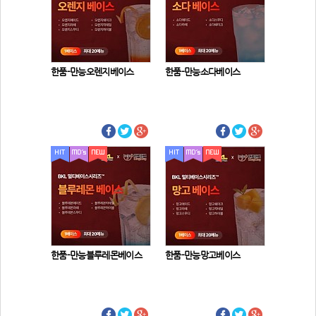
한품-만능오렌지베이스
한품-만능소다베이스
한품-만능블루레몬베이스
한품-만능망고베이스