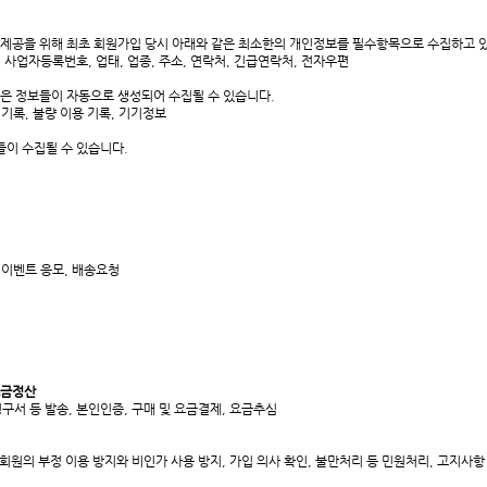
 제공을 위해 최초 회원가입 당시 아래와 같은 최소한의 개인정보를 필수항목으로 수집하고 
 사업자등록번호, 업태, 업종, 주소, 연락처, 긴급연락처, 전자우편
은 정보들이 자동으로 생성되어 수집될 수 있습니다.
용 기록, 불량 이용 기록, 기기정보
들이 수집될 수 있습니다.
 이벤트 응모, 배송요청
요금정산
구서 등 발송, 본인인증, 구매 및 요금결제, 요금추심
원의 부정 이용 방지와 비인가 사용 방지, 가입 의사 확인, 불만처리 등 민원처리, 고지사항