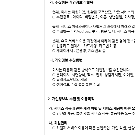
가. 수집하는 개인정보의 항목
첫째, 회사는 회원가입, 원활한 고객상담, 각종 서비스의
○ 수집항목 : 아이디, 비밀번호, 이름, 생년월일, 회사명,
둘째, 서비스 이용과정이나 사업처리 과정에서 아래와 같
○ 수집항목 : IP Address, 쿠키, 방문 일시, 서비스 이
셋째, 유료 서비스 이용 과정에서 아래와 같은 결제 정보
○ 신용카드 결제시 : 카드사명, 카드번호 등
○ 계좌이체시 : 은행명, 계좌번호 등
나. 개인정보 수집방법
회사는 다음과 같은 방식으로 개인정보를 수집합니다.
○ 홈페이지, 서면양식, 팩스, 전화, 상담게시판, 이메일,
○ 협력사로부터의 제공
○ 생성정보 수집 툴을 통한 수집
2. 개인정보의 수집 및 이용목적
가. 서비스 제공에 관한 계약 이행 및 서비스 제공에 따른 
○ 컨텐츠 제공, 특정 맞춤 서비스 제공, 물품배송 도는 청
나. 회원관리
○ 회원제 서비스 이용에 따른 본인확인, 개인 식별, 불량회