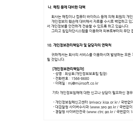
나. 해킹 등에 대비한 대책
회사는 해킹이나 컴퓨터 바이러스 등에 의해 회원의 개인정
개인정보의 훼손에 대비해서 자료를 수시로 백업하고 있고
서 개인정보를 안전하게 전송할 수 있도록 하고 있습니다.
그리고 침입차단시스템을 이용하여 외부로부터의 무단 접근
10. 개인정보관리책임자 및 담당자의 연락처
귀하께서는 회사의 서비스를 이용하시며 발생하는 모든 개
릴 것입니다.
[개인정보관리책임자]
- 성명 : 최상호(개인정보보호팀 팀장)
- 전화번호 : 1566-8680
- 이메일 :
mj@mijinsoft.co.kr
기타 개인정보침해에 대한 신고나 상담이 필요하신 경우에
- 개인정보침해신고센터 (privacy.kisa.or.kr / 국번없이
- 대검찰청 사이버수사과 (
www.spo.go.kr
/ 국번없이 
- 경찰청 사이버안전국 (
www.ctrc.go.kr
/ 국번없이 1