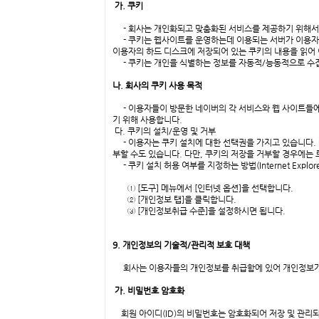
가. 쿠키
- 회사는 개인화되고 맞춤화된 서비스를 제공하기 위해서 이
- 쿠키는 웹사이트를 운영하는데 이용되는 서버가 이용자의
이용자의 하드 디스크에 저장되어 있는 쿠키의 내용을 읽어
- 쿠키는 개인을 식별하는 정보를 자동적/능동적으로 수집
나. 회사의 쿠키 사용 목적
- 이용자들이 방문한 네이버의 각 서비스와 웹 사이트들에 
기 위해 사용합니다.
다. 쿠키의 설치/운영 및 거부
- 이용자는 쿠키 설치에 대한 선택권을 가지고 있습니다.
부할 수도 있습니다. 다만, 쿠키의 저장을 거부할 경우에는
- 쿠키 설치 허용 여부를 지정하는 방법(Internet Explo
① [도구] 메뉴에서 [인터넷 옵션]을 선택합니다.
② [개인정보 탭]을 클릭합니다.
③ [개인정보취급 수준]을 설정하시면 됩니다.
9. 개인정보의 기술적/관리적 보호 대책
회사는 이용자들의 개인정보를 취급함에 있어 개인정보가 분
가. 비밀번호 암호화
회원 아이디(ID)의 비밀번호는 암호화되어 저장 및 관리되