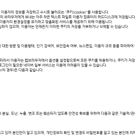
용자의 정보를 저장하고 수시로 불러오는 '쿠키(cookie)'를 사용합니다.
 브라우저에게 보내는 아주 작은 텍스트 파일로 이용자 컴퓨터의 하드디스크에 저장됩니다. 
 이용자의 환경설정을 유지하고 맞춤화된 서비스를 제공하기 위해 이용됩니다.
하지 않으며, 이용자는 언제든지 이러한 쿠키의 저장을 거부하거나 삭제할 수 있습니다.
대한 방문 및 이용형태, 인기 검색어, 보안접속 여부, 뉴스편집, 이용자 규모 등을 파악하
 따라서 이용자는 웹브라우저에서 옵션을 설정함으로써 모든 쿠키를 허용하거나, 쿠키가 저장될
 로그인이 필요한 네이버 일부 서비스는 이용에 어려움이 있을 수 있습니다.
rer의 경우)은 다음과 같습니다.
실, 도난, 누출, 변조 또는 훼손되지 않도록 안전성 확보를 위하여 다음과 같은 기술적/관
고 있어 본인만이 알고 있으며, 개인정보의 확인 및 변경도 비밀번호를 알고 있는 본인에 의