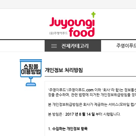
주영이푸
개인정보 처리방침
'주영이푸드'(주영이푸드
.com
이하 '회사'라 함)는 정보
정을 준수하며, 관련 법령에 의거한 개인정보취급방침을 정
본 개인정보취급방침은 회사가 제공하는 서비스(모바일 웹/앱
본 방침은 :
2017 년 8 월 14 일
부터 시행됩니다.
1. 수집하는 개인정보 항목