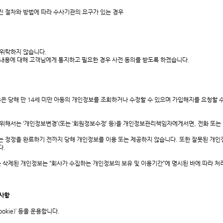
진 절차와 방법에 따라 수사기관의 요구가 있는 경우
위탁하지 않습니다.
 내용에 대해 고객님에게 통지하고 필요한 경우 사전 동의를 받도록 하겠습니다.
 당해 만 14세 미만 아동의 개인정보를 조회하거나 수정할 수 있으며 가입해지를 요청할 수
 위해서는 ‘개인정보변경’(또는 ‘회원정보수정’ 등)을 개인정보관리책임자에게서면, 전화 또
정정을 완료하기 전까지 당해 개인정보를 이용 또는 제공하지 않습니다. 또한 잘못된 개인
다.
삭제된 개인정보는 “회사가 수집하는 개인정보의 보유 및 이용기간”에 명시된 바에 따라 처리
 사항
kie)’ 등을 운용합니다.