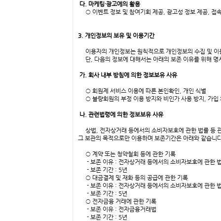
다. 마케팅·광고에의 활용
○ 이벤트 정보 및 참여기회 제공, 광고성 정보 제공, 접
3. 개인정보의 보유 및 이용기간
이용자의 개인정보는 원칙적으로 개인정보의 수집 및 이용
단, 다음의 정보에 대해서는 아래의 보존 이유를 위해 명
가. 회사 내부 방침에 의한 정보보유 사유
○ 회원제 서비스 이용에 따른 본인확인, 개인 식별
○ 불량회원의 부정 이용 방지와 비인가 사용 방지, 가입 
나. 관련법령에 의한 정보보유 사유
상법, 전자상거래 등에서의 소비자보호에 관한 법률 등 관
그 보관의 목적으로만 이용하며 보존기간은 아래와 같습니다
○ 계약 또는 청약철회 등에 관한 기록
- 보존 이유 : 전자상거래 등에서의 소비자보호에 관한 
- 보존 기간 : 5년
○ 대금결제 및 재화 등의 공급에 관한 기록
- 보존 이유 : 전자상거래 등에서의 소비자보호에 관한 
- 보존 기간 : 5년
○ 전자금융 거래에 관한 기록
- 보존 이유 : 전자금융거래법
- 보존 기간 : 5년