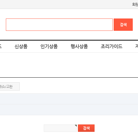
회
드
신상품
인기상품
행사상품
조리가이드
취소/교환