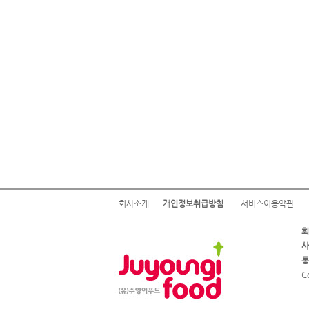
회사소개
개인정보취급방침
서비스이용약관
회
사
통
C