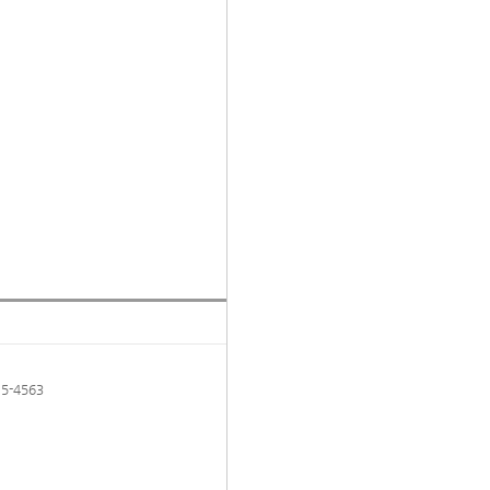
5-4563
TOP