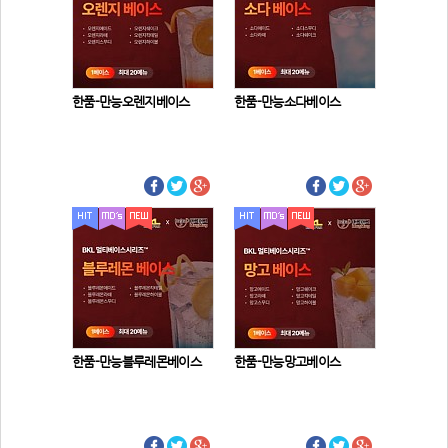
한품-만능오렌지베이스
한품-만능소다베이스
한품-만능블루레몬베이스
한품-만능망고베이스