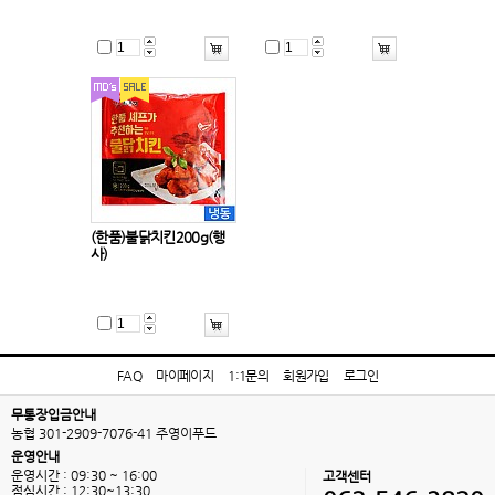
(한품)불닭치킨200g(행
사)
FAQ
마이페이지
1:1문의
회원가입
로그인
무통장입금안내
농협 301-2909-7076-41 주영이푸드
운영안내
운영시간 : 09:30 ~ 16:00
고객센터
점심시간 : 12:30~13:30