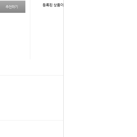
등록된 상품이 없습니다.
추천하기
다음 상품