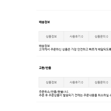
배송정보
상품정보
사용후기
0
상품문의
0
배송정보
고객께서 주문하신 상품은 가장 안전하고 빠르게 배달되도록
교환/반품
상품정보
사용후기
0
상품문의
0
주문취소/반품/환불/AS
주문 후 주문상품이 발송되기 전에는 주문내용을 취소하실 