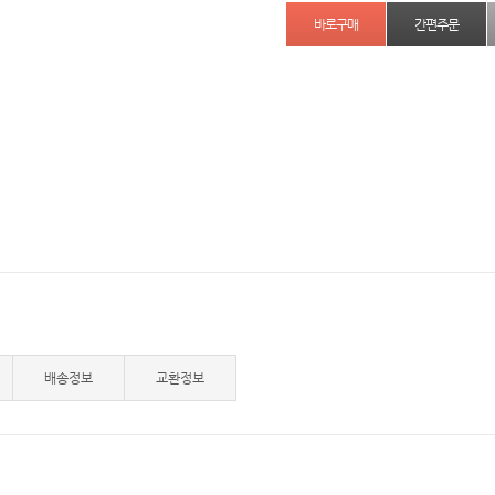
간편주문
배송정보
교환정보