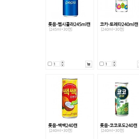
롯음-펩시콜라245ml캔
코카-토레타240ml캔
[245ml*30캔]
[240ml*30캔]
롯음-쌕쌕240캔
롯음-코코포도240캔
[240ml*30캔]
[240ml*30캔]