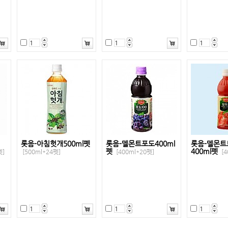
롯음-아침헛개500ml펫
롯음-델몬트포도400ml
롯음-델몬트
펫
400ml펫
펫]
[500ml*24펫]
[400ml*20펫]
[4