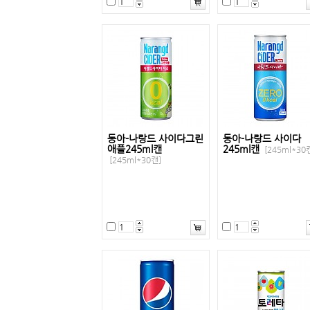
동아-나랑드 사이다그린
동아-나랑드 사이다
애플245ml캔
245ml캔
[245ml*30
[245ml*30캔]