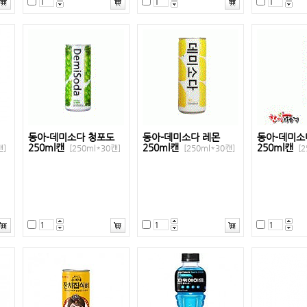
동아-데미소다 청포도
동아-데미소다 레몬
동아-데미소
250ml캔
250ml캔
250ml캔
캔]
[250ml*30캔]
[250ml*30캔]
[2