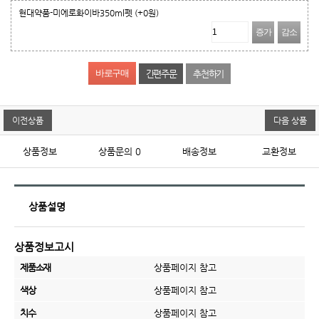
현대약품-미에로화이바350ml펫
(+0원)
증가
감소
간편주문
추천하기
이전상품
다음 상품
상품정보
상품문의
0
배송정보
교환정보
상품설명
상품정보고시
제품소재
상품페이지 참고
색상
상품페이지 참고
치수
상품페이지 참고