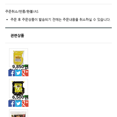
주문취소/반품/환불/AS
주문 후 주문상품이 발송되기 전에는 주문내용을 취소하실 수 있습니다.
관련상품
9,850원
허니머스타드
소스(오뚜기)
6,500원
데리야끼소스
2kg(오뚜기)