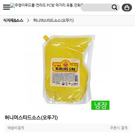
식자재&소스
>
허니머스타드소스(오뚜기)
허니머스타드소스(오뚜기)
배송비결제
주문시 결제