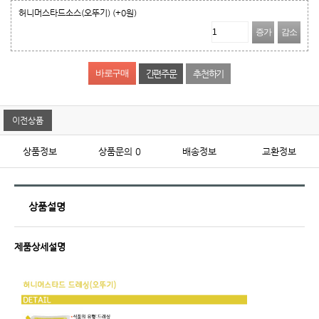
허니머스타드소스(오뚜기)
(+0원)
증가
감소
간편주문
추천하기
이전상품
상품정보
상품문의
0
배송정보
교환정보
상품설명
제품상세설명