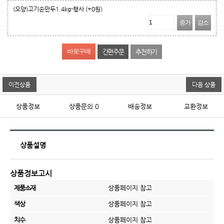
(오양)고기손만두1.4kg-행사
(+0원)
증가
감소
간편주문
추천하기
이전상품
다음 상품
상품정보
상품문의
0
배송정보
교환정보
상품설명
상품정보고시
제품소재
상품페이지 참고
색상
상품페이지 참고
치수
상품페이지 참고