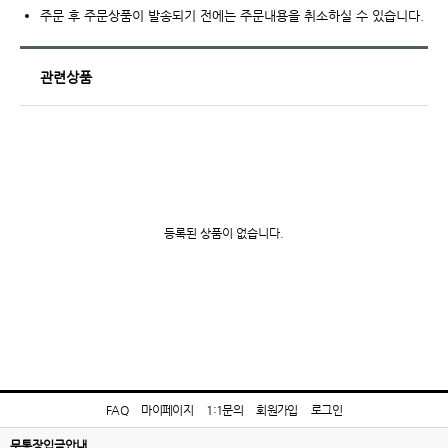
주문 후 주문상품이 발송되기 전에는 주문내용을 취소하실 수 있습니다.
관련상품
등록된 상품이 없습니다.
FAQ
마이페이지
1:1문의
회원가입
로그인
무통장입금안내