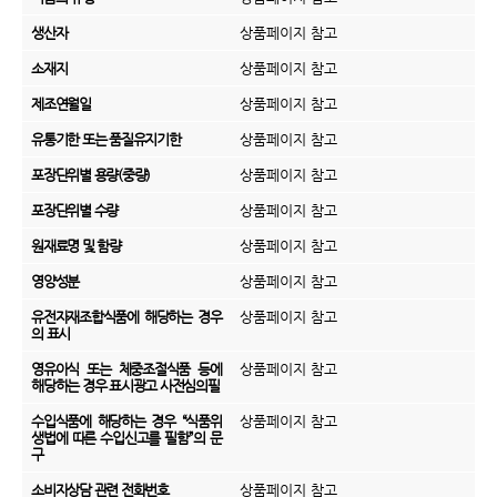
생산자
상품페이지 참고
소재지
상품페이지 참고
제조연월일
상품페이지 참고
유통기한 또는 품질유지기한
상품페이지 참고
포장단위별 용량(중량)
상품페이지 참고
포장단위별 수량
상품페이지 참고
원재료명 및 함량
상품페이지 참고
영양성분
상품페이지 참고
유전자재조합식품에 해당하는 경우
상품페이지 참고
의 표시
영유아식 또는 체중조절식품 등에
상품페이지 참고
해당하는 경우 표시광고 사전심의필
수입식품에 해당하는 경우 “식품위
상품페이지 참고
생법에 따른 수입신고를 필함”의 문
구
소비자상담 관련 전화번호
상품페이지 참고