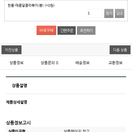
한품-매콤달콤라볶이(봉)
(+0원)
증가
감소
간편주문
추천하기
이전상품
다음 상품
상품정보
상품문의
0
배송정보
교환정보
상품설명
제품상세설명
상품정보고시
식품의 유형
상품페이지 참고