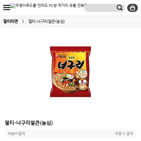
멀티라면
>
멀티-너구리얼큰(농심)
멀티-너구리얼큰(농심)
배송비결제
주문시 결제