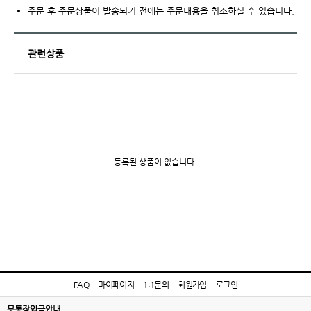
주문 후 주문상품이 발송되기 전에는 주문내용을 취소하실 수 있습니다.
관련상품
등록된 상품이 없습니다.
FAQ
마이페이지
1:1문의
회원가입
로그인
무통장입금안내