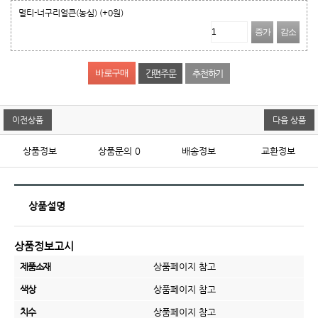
멀티-너구리얼큰(농심)
(+0원)
증가
감소
간편주문
추천하기
이전상품
다음 상품
상품정보
상품문의
0
배송정보
교환정보
상품설명
상품정보고시
제품소재
상품페이지 참고
색상
상품페이지 참고
치수
상품페이지 참고