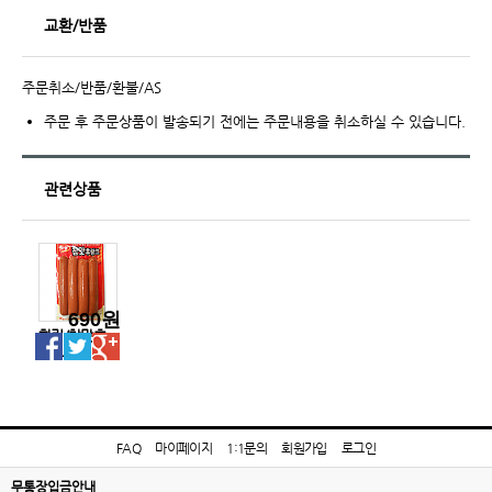
교환/반품
주문취소/반품/환불/AS
주문 후 주문상품이 발송되기 전에는 주문내용을 취소하실 수 있습니다.
관련상품
690원
하림/참맛후
랑크
FAQ
마이페이지
1:1문의
회원가입
로그인
무통장입금안내