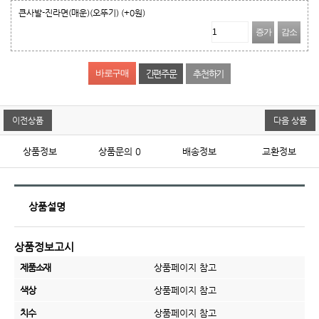
큰사발-진라면(매운)(오뚜기)
(+0원)
증가
감소
간편주문
추천하기
이전상품
다음 상품
상품정보
상품문의
0
배송정보
교환정보
상품설명
상품정보고시
제품소재
상품페이지 참고
색상
상품페이지 참고
치수
상품페이지 참고