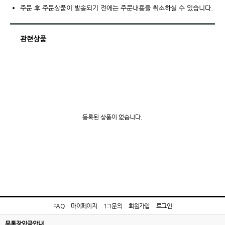
주문 후 주문상품이 발송되기 전에는 주문내용을 취소하실 수 있습니다.
관련상품
등록된 상품이 없습니다.
FAQ
마이페이지
1:1문의
회원가입
로그인
무통장입금안내