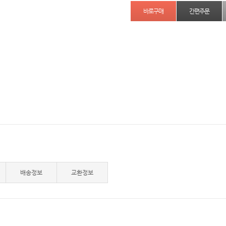
간편주문
배송정보
교환정보