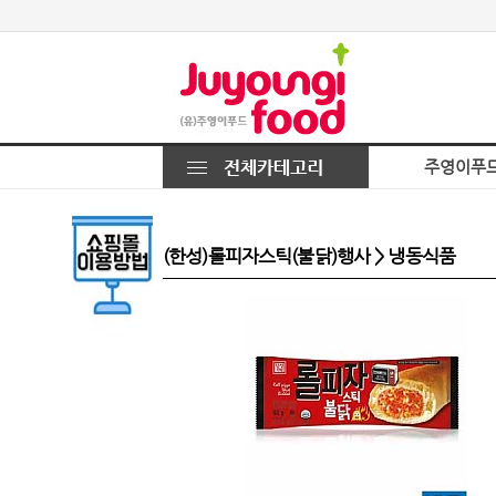
주영이푸
(한성)롤피자스틱(불닭)행사 > 냉동식품