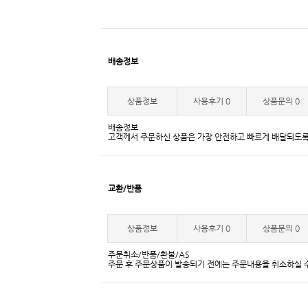
배송정보
상품정보
사용후기
0
상품문의
0
배송정보
고객께서 주문하신 상품은 가장 안전하고 빠르게 배달되도록
교환/반품
상품정보
사용후기
0
상품문의
0
주문취소/반품/환불/AS
주문 후 주문상품이 발송되기 전에는 주문내용을 취소하실 