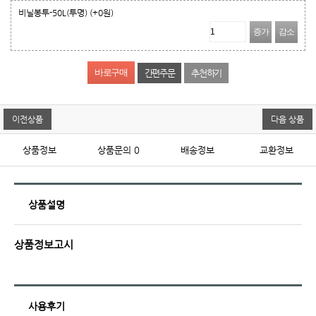
비닐봉투-50L(투명)
(+0원)
증가
감소
간편주문
추천하기
이전상품
다음 상품
상품정보
상품문의
0
배송정보
교환정보
상품설명
상품정보고시
사용후기