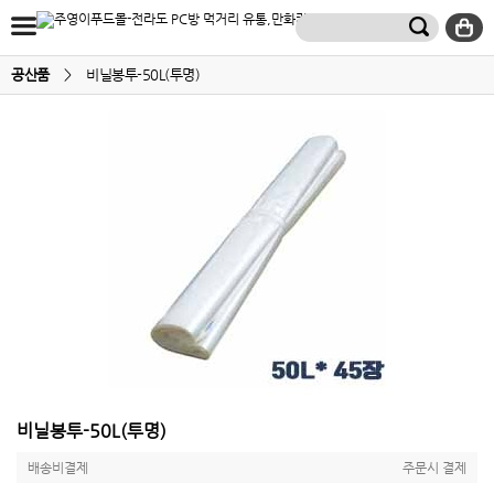
공산품
>
비닐봉투-50L(투명)
비닐봉투-50L(투명)
배송비결제
주문시 결제