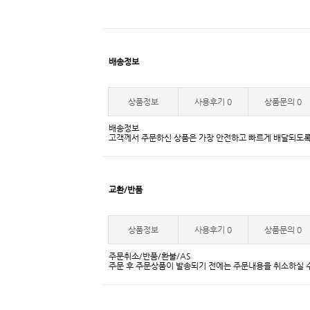
배송정보
상품정보
사용후기
0
상품문의
0
배송정보
고객께서 주문하신 상품은 가장 안전하고 빠르게 배달되도록
교환/반품
상품정보
사용후기
0
상품문의
0
주문취소/반품/환불/AS
주문 후 주문상품이 발송되기 전에는 주문내용을 취소하실 