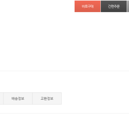
간편주문
배송정보
교환정보