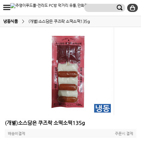
냉동식품
>
(개별)소스담은 쿠즈락 소떡소떡135g
(개별)소스담은 쿠즈락 소떡소떡135g
배송비결제
주문시 결제