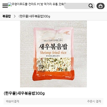
볶음밥
>
(한우물)새우볶음밥300g
(한우물)새우볶음밥300g
배송비결제
주문시 결제