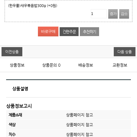
(한우물)새우볶음밥300g
(+0원)
증가
감소
간편주문
추천하기
이전상품
다음 상품
상품정보
상품문의
0
배송정보
교환정보
상품설명
상품정보고시
제품소재
상품페이지 참고
색상
상품페이지 참고
치수
상품페이지 참고