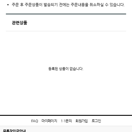
주문 후 주문상품이 발송되기 전에는 주문내용을 취소하실 수 있습니다.
관련상품
등록된 상품이 없습니다.
FAQ
마이페이지
1:1문의
회원가입
로그인
무통장입금안내