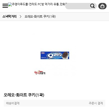
스낵먹거리
>
오레오-화이트 쿠키(1곽)
오레오-화이트 쿠키(1곽)
배송비결제
주문시 결제