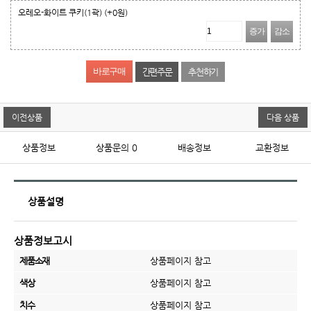
오레오-화이트 쿠키(1곽)
(+0원)
증가
감소
간편주문
추천하기
이전상품
다음 상품
상품정보
상품문의
0
배송정보
교환정보
상품설명
상품정보고시
제품소재
상품페이지 참고
색상
상품페이지 참고
치수
상품페이지 참고