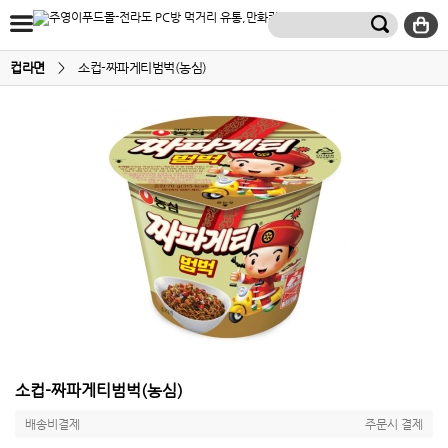
컵라면
>
소컵-짜파게티범벅(농심)
소컵-짜파게티범벅(농심)
배송비결제
주문시 결제