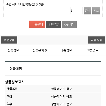
소컵-짜파게티범벅(농심)
(+0원)
증가
감소
간편주문
추천하기
이전상품
다음 상품
상품정보
상품문의
0
배송정보
교환정보
상품설명
상품정보고시
제품소재
상품페이지 참고
색상
상품페이지 참고
치수
상품페이지 참고