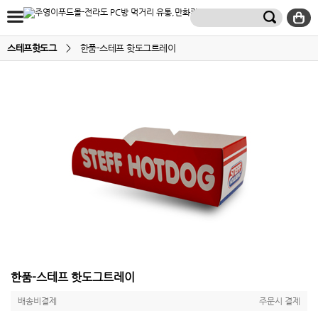
스테프핫도그
>
한품-스테프 핫도그트레이
한품-스테프 핫도그트레이
배송비결제
주문시 결제