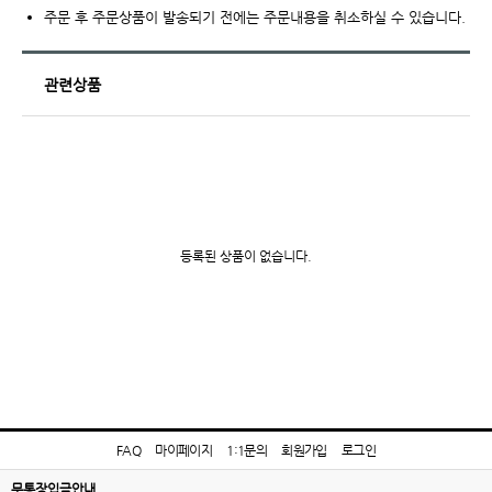
주문 후 주문상품이 발송되기 전에는 주문내용을 취소하실 수 있습니다.
관련상품
등록된 상품이 없습니다.
FAQ
마이페이지
1:1문의
회원가입
로그인
무통장입금안내