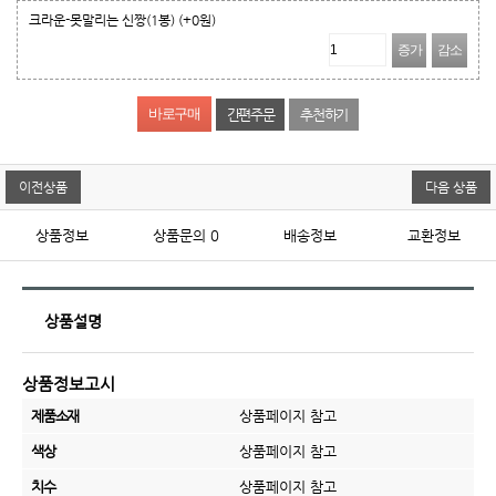
크라운-못말리는 신짱(1봉)
(+0원)
증가
감소
간편주문
추천하기
이전상품
다음 상품
상품정보
상품문의
0
배송정보
교환정보
상품설명
상품정보고시
제품소재
상품페이지 참고
색상
상품페이지 참고
치수
상품페이지 참고