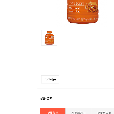
이전상품
상품 정보
상품정보
사용후기
0
상품문의
0