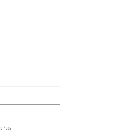
5-4563
TOP