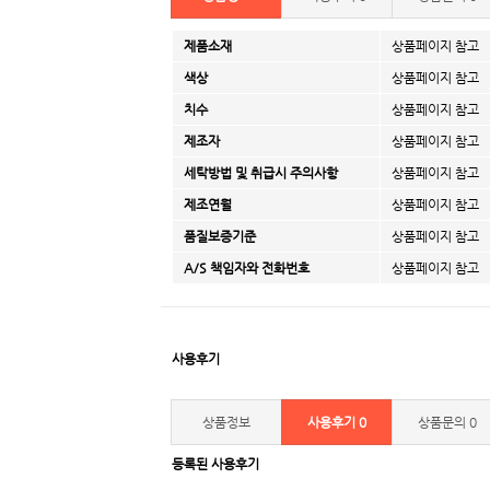
제품소재
상품페이지 참고
색상
상품페이지 참고
치수
상품페이지 참고
제조자
상품페이지 참고
세탁방법 및 취급시 주의사항
상품페이지 참고
제조연월
상품페이지 참고
품질보증기준
상품페이지 참고
A/S 책임자와 전화번호
상품페이지 참고
사용후기
상품정보
사용후기
0
상품문의
0
등록된 사용후기