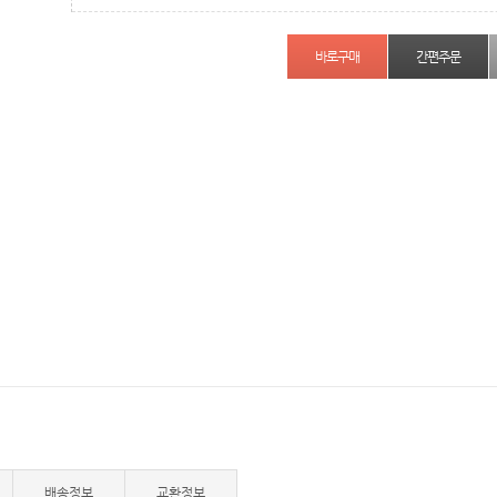
간편주문
배송정보
교환정보