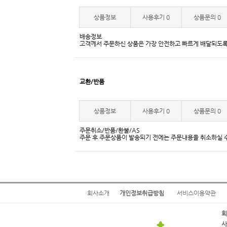
상품정보
사용후기
0
상품문의
0
배송정보
고객께서 주문하신 상품은 가장 안전하고 빠르게 배달되도록
교환/반품
상품정보
사용후기
0
상품문의
0
주문취소/반품/환불/AS
주문 후 주문상품이 발송되기 전에는 주문내용을 취소하실 
회사소개
개인정보취급방침
서비스이용약관
회
사