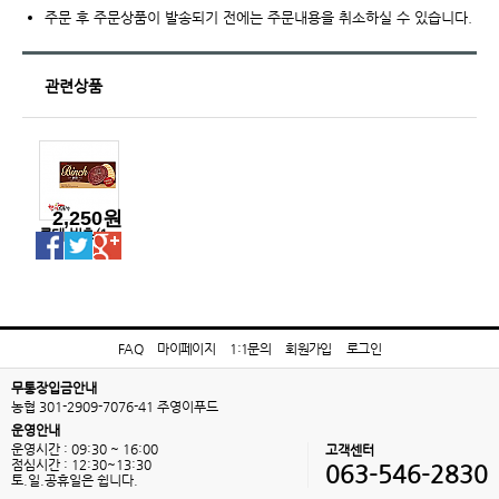
주문 후 주문상품이 발송되기 전에는 주문내용을 취소하실 수 있습니다.
관련상품
2,250원
롯데-빈츠(1
곽)
FAQ
마이페이지
1:1문의
회원가입
로그인
무통장입금안내
농협 301-2909-7076-41 주영이푸드
운영안내
운영시간 : 09:30 ~ 16:00
고객센터
점심시간 : 12:30~13:30
063-546-2830
토.일.공휴일은 쉽니다.