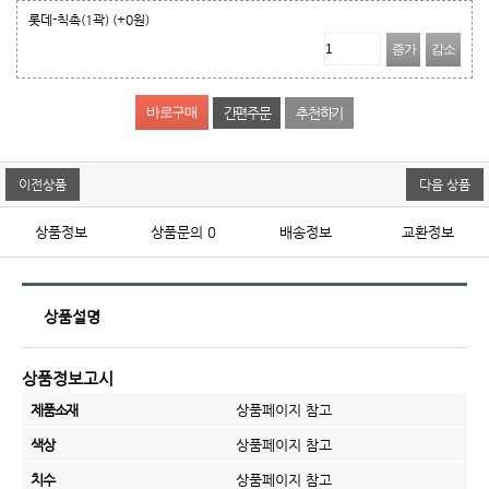
롯데-칙촉(1곽)
(+0원)
증가
감소
간편주문
추천하기
이전상품
다음 상품
상품정보
상품문의
0
배송정보
교환정보
상품설명
상품정보고시
제품소재
상품페이지 참고
색상
상품페이지 참고
치수
상품페이지 참고