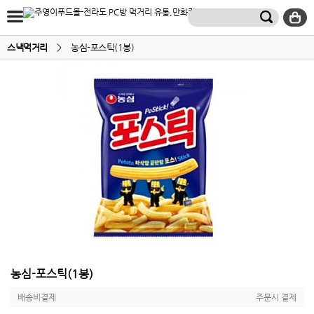
스낵먹거리
>
농심-포스틱(1봉)
농심-포스틱(1봉)
배송비결제
주문시 결제