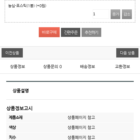
농심-포스틱(1봉)
(+0원)
증가
감소
간편주문
추천하기
이전상품
다음 상품
상품정보
상품문의
0
배송정보
교환정보
상품설명
상품정보고시
제품소재
상품페이지 참고
색상
상품페이지 참고
치수
상품페이지 참고