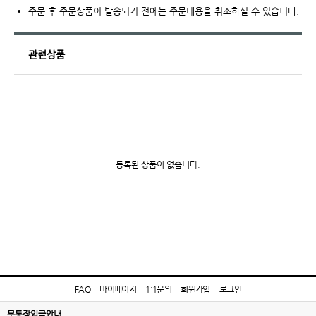
주문 후 주문상품이 발송되기 전에는 주문내용을 취소하실 수 있습니다.
관련상품
등록된 상품이 없습니다.
FAQ
마이페이지
1:1문의
회원가입
로그인
무통장입금안내