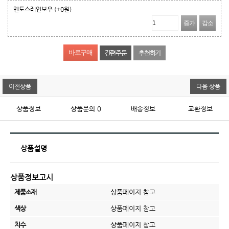
멘토스레인보우
(+0원)
증가
감소
간편주문
추천하기
이전상품
다음 상품
상품정보
상품문의
0
배송정보
교환정보
상품설명
상품정보고시
제품소재
상품페이지 참고
색상
상품페이지 참고
치수
상품페이지 참고