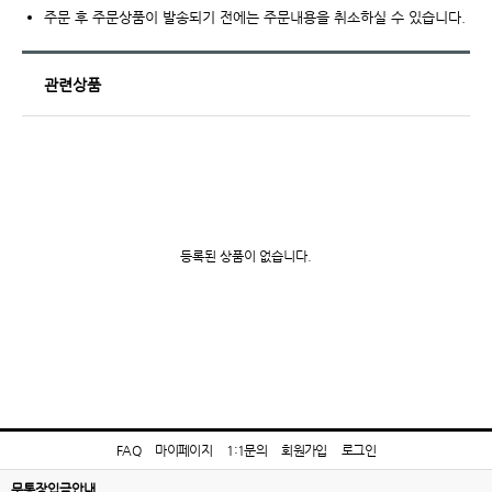
주문 후 주문상품이 발송되기 전에는 주문내용을 취소하실 수 있습니다.
관련상품
등록된 상품이 없습니다.
FAQ
마이페이지
1:1문의
회원가입
로그인
무통장입금안내