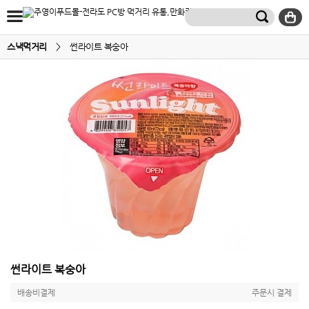
스낵먹거리
>
썬라이트 복숭아
썬라이트 복숭아
배송비결제
주문시 결제