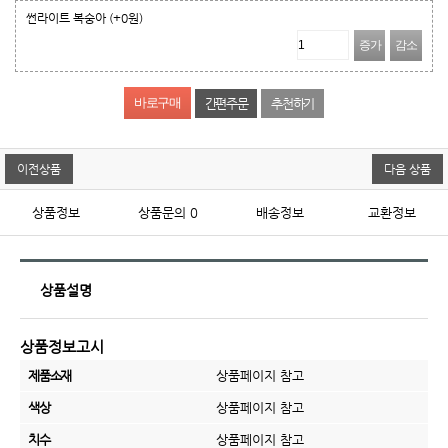
썬라이트 복숭아
(+0원)
증가
감소
간편주문
추천하기
이전상품
다음 상품
상품정보
상품문의
0
배송정보
교환정보
상품설명
상품정보고시
제품소재
상품페이지 참고
색상
상품페이지 참고
치수
상품페이지 참고