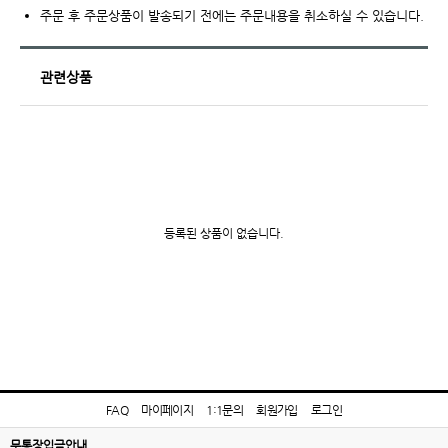
주문 후 주문상품이 발송되기 전에는 주문내용을 취소하실 수 있습니다.
관련상품
등록된 상품이 없습니다.
FAQ
마이페이지
1:1문의
회원가입
로그인
무통장입금안내