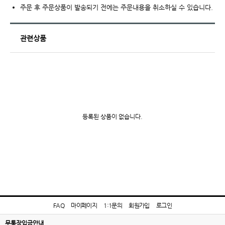
주문 후 주문상품이 발송되기 전에는 주문내용을 취소하실 수 있습니다.
관련상품
등록된 상품이 없습니다.
FAQ
마이페이지
1:1문의
회원가입
로그인
무통장입금안내