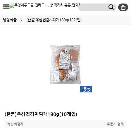
냉동식품
>
(한품)우삼겹김치찌개180g(10개입)
(한품)우삼겹김치찌개180g(10개입)
배송비결제
주문시 결제