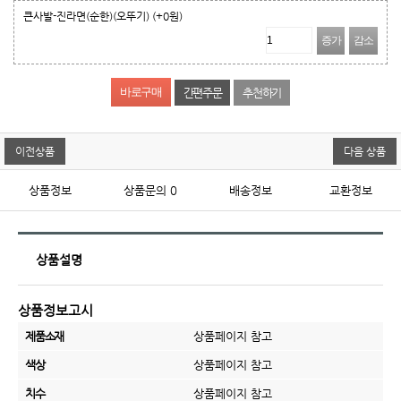
큰사발-진라면(순한)(오뚜기)
(+0원)
증가
감소
간편주문
추천하기
이전상품
다음 상품
상품정보
상품문의
0
배송정보
교환정보
상품설명
상품정보고시
제품소재
상품페이지 참고
색상
상품페이지 참고
치수
상품페이지 참고