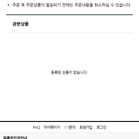
주문 후 주문상품이 발송되기 전에는 주문내용을 취소하실 수 있습니다.
관련상품
등록된 상품이 없습니다.
FAQ
마이페이지
1:1문의
회원가입
로그인
무통장입금안내