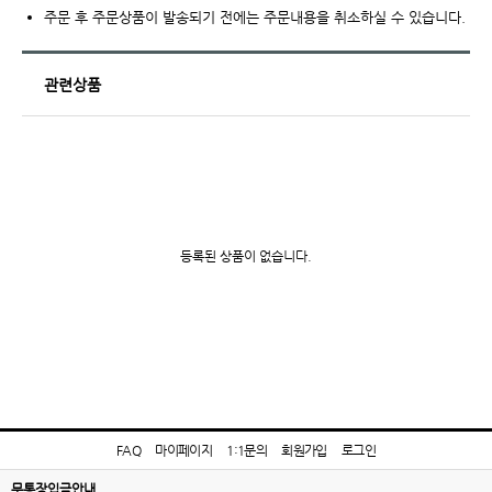
주문 후 주문상품이 발송되기 전에는 주문내용을 취소하실 수 있습니다.
관련상품
등록된 상품이 없습니다.
FAQ
마이페이지
1:1문의
회원가입
로그인
무통장입금안내