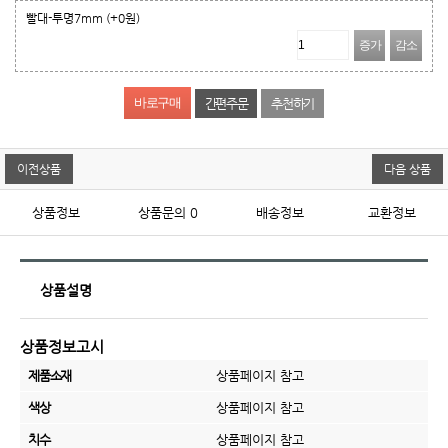
빨대-투명7mm
(+0원)
증가
감소
간편주문
추천하기
이전상품
다음 상품
상품정보
상품문의
0
배송정보
교환정보
상품설명
상품정보고시
제품소재
상품페이지 참고
색상
상품페이지 참고
치수
상품페이지 참고