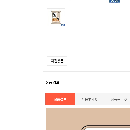
이전상품
상품 정보
상품정보
사용후기
0
상품문의
0