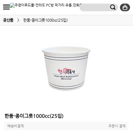
공산품
>
한품-종이그릇1000cc(25입)
한품-종이그릇1000cc(25입)
배송비결제
주문시 결제