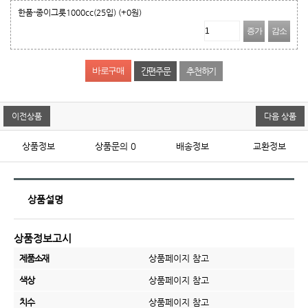
한품-종이그릇1000cc(25입)
(+0원)
증가
감소
간편주문
추천하기
이전상품
다음 상품
상품정보
상품문의
0
배송정보
교환정보
상품설명
상품정보고시
제품소재
상품페이지 참고
색상
상품페이지 참고
치수
상품페이지 참고