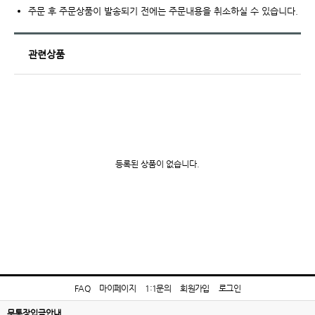
주문 후 주문상품이 발송되기 전에는 주문내용을 취소하실 수 있습니다.
관련상품
등록된 상품이 없습니다.
FAQ
마이페이지
1:1문의
회원가입
로그인
무통장입금안내