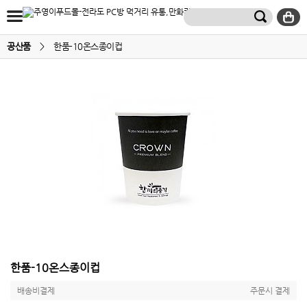
공산품
>
한품-10온스종이컵
한품-10온스종이컵
배송비결제
주문시 결제