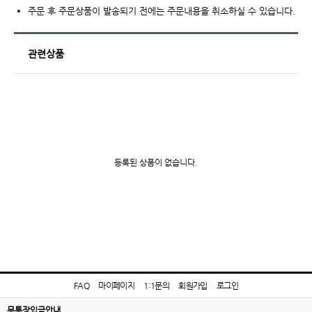
주문 후 주문상품이 발송되기 전에는 주문내용을 취소하실 수 있습니다.
관련상품
등록된 상품이 없습니다.
FAQ
마이페이지
1:1문의
회원가입
로그인
무통장입금안내