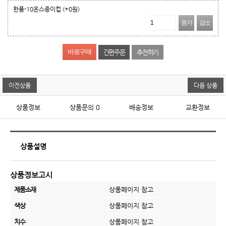
한품-10온스종이컵
(+0원)
증가
감소
간편주문
추천하기
이전상품
다음 상품
상품정보
상품문의
0
배송정보
교환정보
상품설명
상품정보고시
제품소재
상품페이지 참고
색상
상품페이지 참고
치수
상품페이지 참고