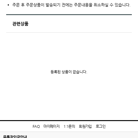
주문 후 주문상품이 발송되기 전에는 주문내용을 취소하실 수 있습니다.
관련상품
등록된 상품이 없습니다.
FAQ
마이페이지
1:1문의
회원가입
로그인
무통장입금안내