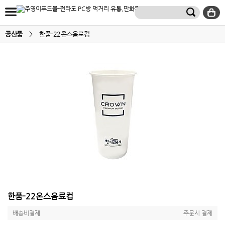
공산품
>
한품-22온스음료컵
한품-22온스음료컵
배송비결제
주문시 결제