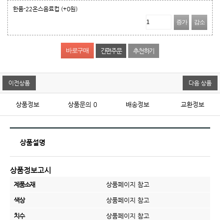
한품-22온스음료컵
(+0원)
증가
감소
간편주문
추천하기
이전상품
다음 상품
상품정보
상품문의
0
배송정보
교환정보
상품설명
상품정보고시
제품소재
상품페이지 참고
색상
상품페이지 참고
치수
상품페이지 참고