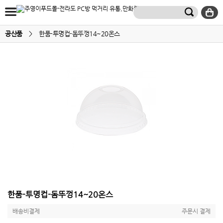
공산품
>
한품-투명컵-돔뚜껑14~20온스
한품-투명컵-돔뚜껑14~20온스
배송비결제
주문시 결제