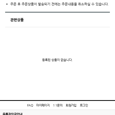
주문 후 주문상품이 발송되기 전에는 주문내용을 취소하실 수 있습니다.
관련상품
등록된 상품이 없습니다.
FAQ
마이페이지
1:1문의
회원가입
로그인
무통장입금안내