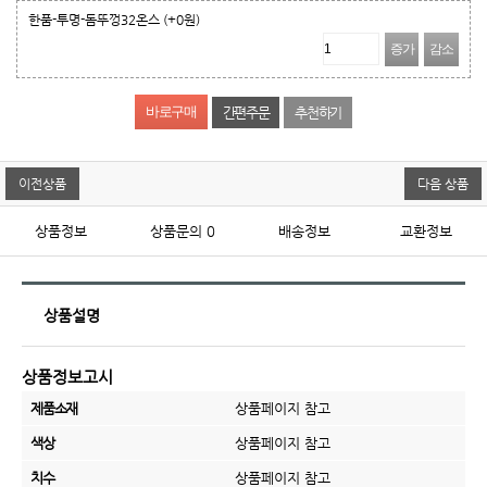
한품-투명-돔뚜껑32온스
(+0원)
증가
감소
간편주문
추천하기
이전상품
다음 상품
상품정보
상품문의
0
배송정보
교환정보
상품설명
상품정보고시
제품소재
상품페이지 참고
색상
상품페이지 참고
치수
상품페이지 참고