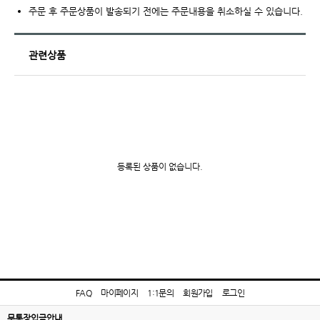
주문 후 주문상품이 발송되기 전에는 주문내용을 취소하실 수 있습니다.
관련상품
등록된 상품이 없습니다.
FAQ
마이페이지
1:1문의
회원가입
로그인
무통장입금안내