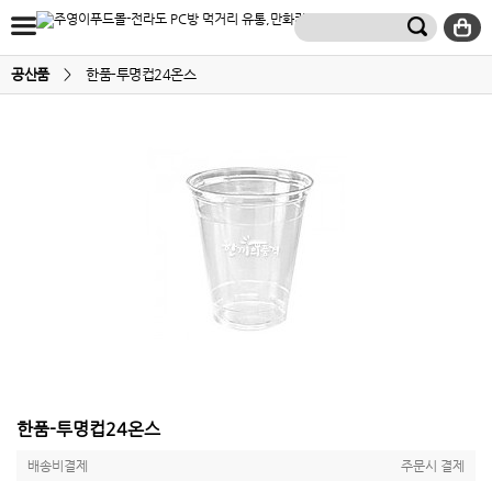
공산품
>
한품-투명컵24온스
한품-투명컵24온스
배송비결제
주문시 결제