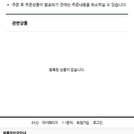
주문 후 주문상품이 발송되기 전에는 주문내용을 취소하실 수 있습니다.
관련상품
등록된 상품이 없습니다.
FAQ
마이페이지
1:1문의
회원가입
로그인
무통장입금안내