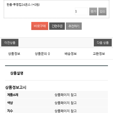
한품-투명컵24온스
(+0원)
증가
감소
간편주문
추천하기
이전상품
다음 상품
상품정보
상품문의
0
배송정보
교환정보
상품설명
상품정보고시
제품소재
상품페이지 참고
색상
상품페이지 참고
치수
상품페이지 참고