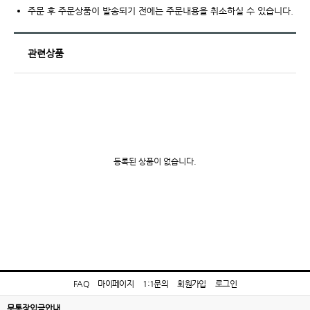
주문 후 주문상품이 발송되기 전에는 주문내용을 취소하실 수 있습니다.
관련상품
등록된 상품이 없습니다.
FAQ
마이페이지
1:1문의
회원가입
로그인
무통장입금안내